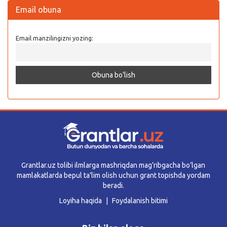
Email obuna
Email manzilingizni yozing:
Grantlar.uz tolibi ilmlarga mashriqdan mag’ribgacha bo’lgan
mamlakatlarda bepul ta’lim olish uchun grant topishda yordam
beradi.
Loyiha haqida
Foydalanish bitimi