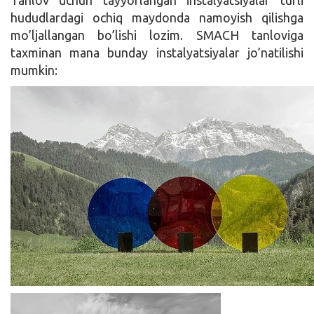
hududlardagi ochiq maydonda namoyish qilishga
mo’ljallangan bo’lishi lozim. SMACH tanloviga
taxminan mana bunday instalyatsiyalar jo’natilishi
mumkin: