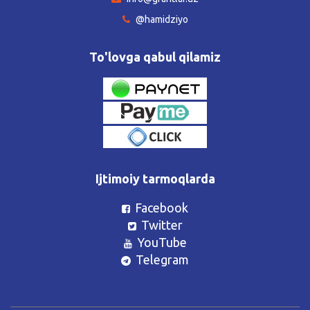
@hamidziyo
To'lovga qabul qilamiz
Ijtimoiy tarmoqlarda
Facebook
Twitter
YouTube
Telegram