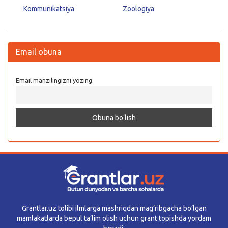
Kommunikatsiya
Zoologiya
Email obuna
Email manzilingizni yozing:
Grantlar.uz tolibi ilmlarga mashriqdan mag’ribgacha bo’lgan
mamlakatlarda bepul ta’lim olish uchun grant topishda yordam