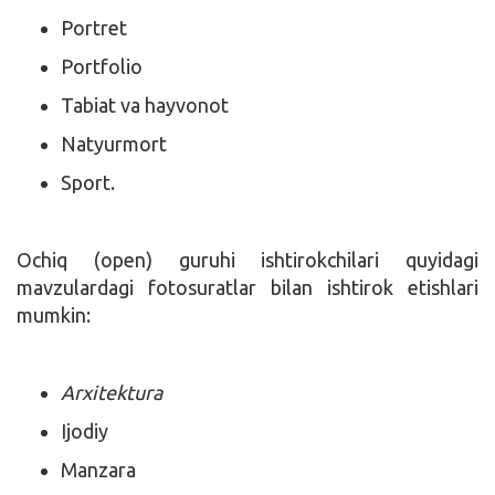
Portret
Portfolio
Tabiat va hayvonot
Natyurmort
Sport.
Ochiq (open) guruhi ishtirokchilari quyidagi
mavzulardagi fotosuratlar bilan ishtirok etishlari
mumkin:
Arxitektura
Ijodiy
Manzara