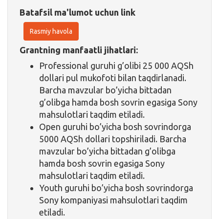
Batafsil ma'lumot uchun link
Rasmiy havola
Grantning manfaatli jihatlari:
Professional guruhi g’olibi 25 000 AQSh
dollari pul mukofoti bilan taqdirlanadi.
Barcha mavzular bo’yicha bittadan
g’olibga hamda bosh sovrin egasiga Sony
mahsulotlari taqdim etiladi.
Open guruhi bo’yicha bosh sovrindorga
5000 AQSh dollari topshiriladi. Barcha
mavzular bo’yicha bittadan g’olibga
hamda bosh sovrin egasiga Sony
mahsulotlari taqdim etiladi.
Youth guruhi bo’yicha bosh sovrindorga
Sony kompaniyasi mahsulotlari taqdim
etiladi.