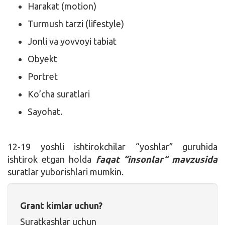
Harakat (motion)
Turmush tarzi (lifestyle)
Jonli va yovvoyi tabiat
Obyekt
Portret
Ko’cha suratlari
Sayohat.
12-19 yoshli ishtirokchilar “yoshlar” guruhida
ishtirok etgan holda
faqat “insonlar” mavzusida
suratlar yuborishlari mumkin.
Grant kimlar uchun?
Suratkashlar uchun