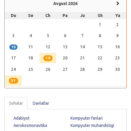
Avgust 2026
Du
Se
Ch
Pa
Ju
Sh
Ya
1
2
3
4
5
6
7
8
9
11
12
13
14
15
16
10
17
18
20
21
22
23
19
24
25
26
27
28
29
30
31
Sohalar
Davlatlar
Adabiyot
Kompyuter fanlari
Aerokosmonavtika
Kompyuter muhandisligi