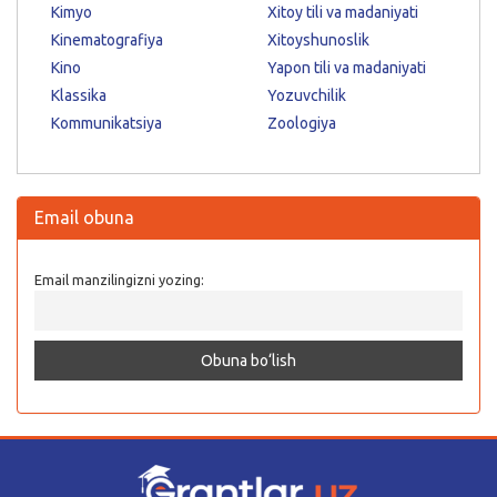
Kimyo
Xitoy tili va madaniyati
Kinematografiya
Xitoyshunoslik
Kino
Yapon tili va madaniyati
Klassika
Yozuvchilik
Kommunikatsiya
Zoologiya
Email obuna
Email manzilingizni yozing: