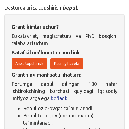
Dasturga ariza topshirish
bepul.
Grant kimlar uchun?
Bakalavriat, magistratura va PhD bosqichi
talabalari uchun
Batafsil ma'lumot uchun link
Ariza topshirish
Rasmiy havola
Grantning manfaatli jihatlari:
Forumga qabul qilingan 100 nafar
ishtirokchining barchasi quyidagi iqtisodiy
imtiyozlarga ega
boʻladi:
Bepul oziq-ovqat taʼminlanadi
Bepul turar joy (mehmonxona)
taʼminlanadi.