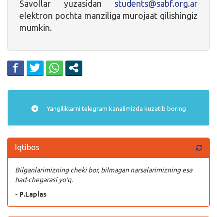
Savollar yuzasidan
students@sabf.org.ar
elektron pochta manziliga murojaat qilishingiz
mumkin.
Yangiliklarni
telegram
kanalimizda kuzatib boring
Iqtibos
Bilganlarimizning cheki bor, bilmagan narsalarimizning esa
had-chegarasi yo‘q.
- P.Laplas