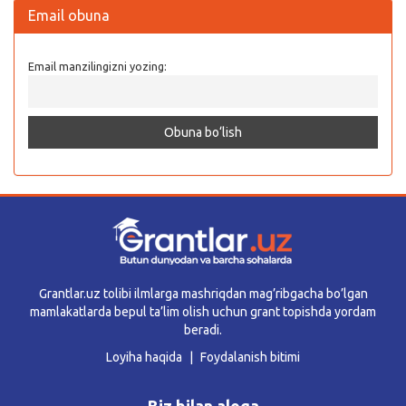
Email obuna
Email manzilingizni yozing:
Grantlar.uz tolibi ilmlarga mashriqdan mag’ribgacha bo’lgan
mamlakatlarda bepul ta’lim olish uchun grant topishda yordam
beradi.
Loyiha haqida
Foydalanish bitimi
Biz bilan aloqa