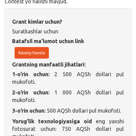
Contest yo’nalishi mavjud.
Grant kimlar uchun?
Suratkashlar uchun
Batafsil ma'lumot uchun link
Rasmiy havola
Grantning manfaatli jihatlari:
1-o’rin uchun:
2 500 AQSh dollari pul
mukofoti.
2-o’rin uchun:
1 000 AQSh dollari pul
mukofoti.
3-o’rin uchun:
500 AQSh dollari pul mukofoti.
Yorug’lik texnologiyasiga oid
eng yaxshi
fotosurat uchun: 750 AQSh dollari pul