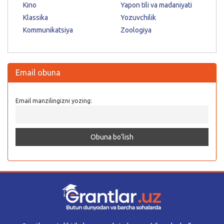
Kino
Yapon tili va madaniyati
Klassika
Yozuvchilik
Kommunikatsiya
Zoologiya
Email obuna
Email manzilingizni yozing: