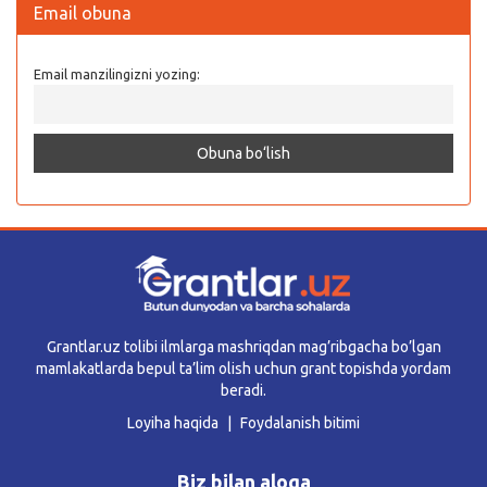
Email obuna
Email manzilingizni yozing:
Grantlar.uz tolibi ilmlarga mashriqdan mag’ribgacha bo’lgan
mamlakatlarda bepul ta’lim olish uchun grant topishda yordam
beradi.
Loyiha haqida
Foydalanish bitimi
Biz bilan aloqa