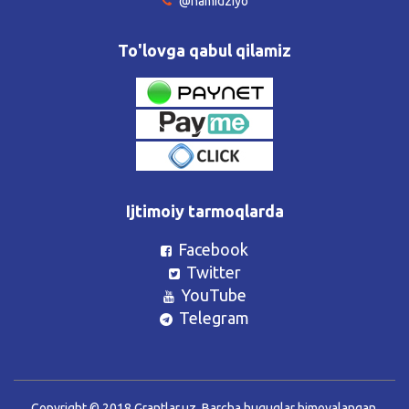
@hamidziyo
To'lovga qabul qilamiz
Ijtimoiy tarmoqlarda
Facebook
Twitter
YouTube
Telegram
Copyright © 2018 Grantlar.uz. Barcha huquqlar himoyalangan.