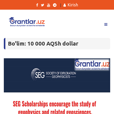
Kirish
|
Grantlar
Bo'lim: 10 000 AQSh dollar
Tanlovlar
Ishlar
Kurslar
Blog
Yana
Qidirish