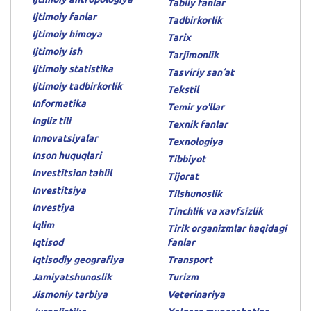
Tabiiy fanlar
Ijtimoiy fanlar
Tadbirkorlik
Ijtimoiy himoya
Tarix
Ijtimoiy ish
Tarjimonlik
Ijtimoiy statistika
Tasviriy sanʼat
Ijtimoiy tadbirkorlik
Tekstil
Informatika
Temir yo'llar
Ingliz tili
Texnik fanlar
Innovatsiyalar
Texnologiya
Inson huquqlari
Tibbiyot
Investitsion tahlil
Tijorat
Investitsiya
Tilshunoslik
Investiya
Tinchlik va xavfsizlik
Iqlim
Tirik organizmlar haqidagi
Iqtisod
fanlar
Iqtisodiy geografiya
Transport
Jamiyatshunoslik
Turizm
Jismoniy tarbiya
Veterinariya