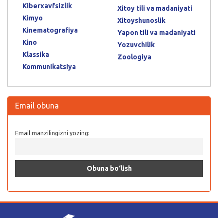
Kiberxavfsizlik
Xitoy tili va madaniyati
Kimyo
Xitoyshunoslik
Kinematografiya
Yapon tili va madaniyati
Kino
Yozuvchilik
Klassika
Zoologiya
Kommunikatsiya
Email obuna
Email manzilingizni yozing: