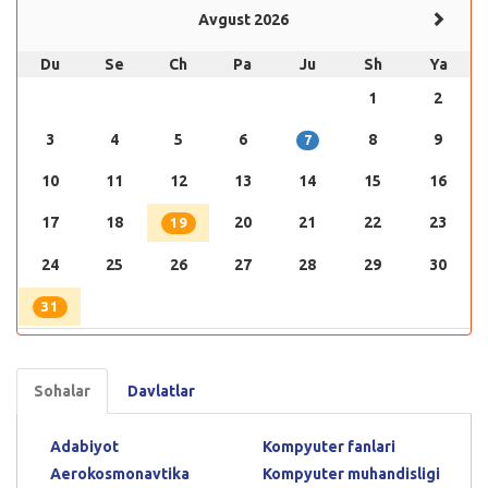
Avgust 2026
Du
Se
Ch
Pa
Ju
Sh
Ya
1
2
3
4
5
6
8
9
7
10
11
12
13
14
15
16
17
18
20
21
22
23
19
24
25
26
27
28
29
30
31
Sohalar
Davlatlar
Adabiyot
Kompyuter fanlari
Aerokosmonavtika
Kompyuter muhandisligi