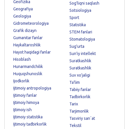
Geofizika
Sog'liqni saqlash
Geografiya
Sotsiologiya
Geologiya
Sport
Gidrometeorologiya
Statistika
Grafik dizayn
STEM fanlari
Gumanitar fanlar
Stomatologiya
Haykaltaroshlik
Sug'urta
Hayot haqidagi fanlar
Sun'iy intellekt
Hisoblash
Suratkashlik
Hunarmandchilik
Suratkashlik
Huquqshunoslik
Suv xo'jaligi
Ijodkorlik
Ta'lim
Ijtimoiy antropologiya
Tabiiy fanlar
Ijtimoiy fanlar
Tadbirkorlik
Ijtimoiy himoya
Tarix
Ijtimoiy ish
Tarjimonlik
Ijtimoiy statistika
Tasviriy sanʼat
Ijtimoiy tadbirkorlik
Tekstil