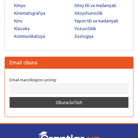
Kimyo
Xitoy tili va madaniyati
Kinematografiya
Xitoyshunoslik
Kino
Yapon tili va madaniyati
Klassika
Yozuvchilik
Kommunikatsiya
Zoologiya
Email obuna
Email manzilingizni yozing: