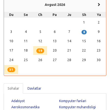
Avgust 2026
Du
Se
Ch
Pa
Ju
Sh
Ya
1
2
3
4
5
6
7
9
8
10
11
12
13
14
15
16
17
18
20
21
22
23
19
24
25
26
27
28
29
30
31
Sohalar
Davlatlar
Adabiyot
Kompyuter fanlari
Aerokosmonavtika
Kompyuter muhandisligi