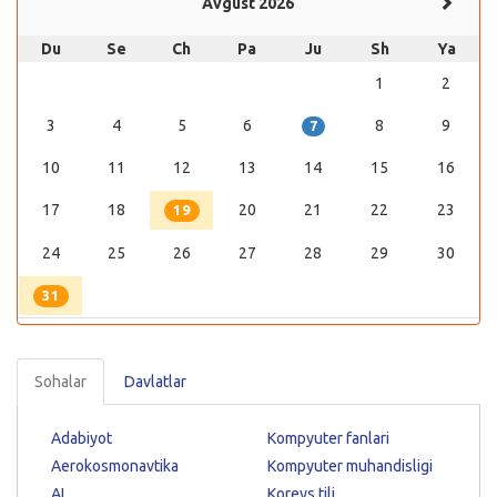
Avgust 2026
Du
Se
Ch
Pa
Ju
Sh
Ya
1
2
3
4
5
6
8
9
7
10
11
12
13
14
15
16
17
18
20
21
22
23
19
24
25
26
27
28
29
30
31
Sohalar
Davlatlar
Adabiyot
Kompyuter fanlari
Aerokosmonavtika
Kompyuter muhandisligi
AI
Koreys tili