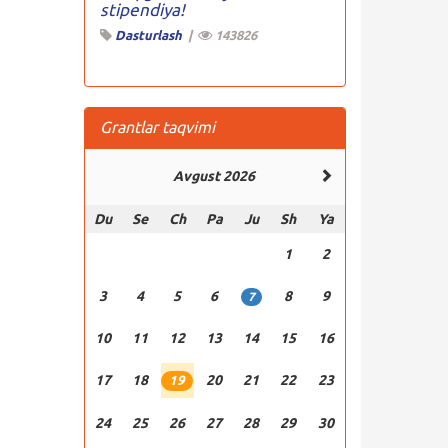
stipendiya!
Dasturlash
|
143826
Grantlar taqvimi
Avgust 2026
Du
Se
Ch
Pa
Ju
Sh
Ya
1
2
3
4
5
6
8
9
7
10
11
12
13
14
15
16
17
18
20
21
22
23
19
24
25
26
27
28
29
30