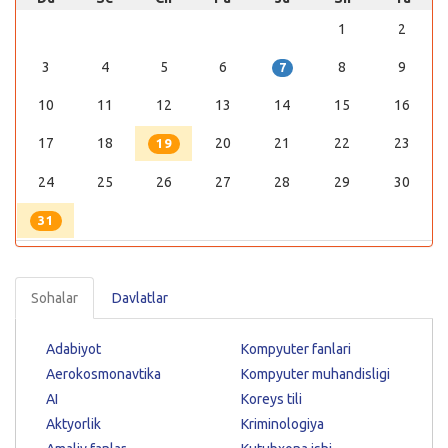
1
2
3
4
5
6
8
9
7
10
11
12
13
14
15
16
17
18
20
21
22
23
19
24
25
26
27
28
29
30
31
Sohalar
Davlatlar
Adabiyot
Kompyuter fanlari
Aerokosmonavtika
Kompyuter muhandisligi
AI
Koreys tili
Aktyorlik
Kriminologiya