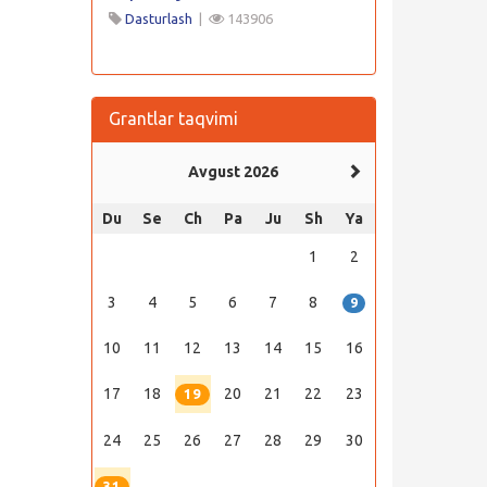
Dasturlash
|
143906
Grantlar taqvimi
Avgust 2026
Du
Se
Ch
Pa
Ju
Sh
Ya
1
2
3
4
5
6
7
8
9
10
11
12
13
14
15
16
17
18
20
21
22
23
19
24
25
26
27
28
29
30
31