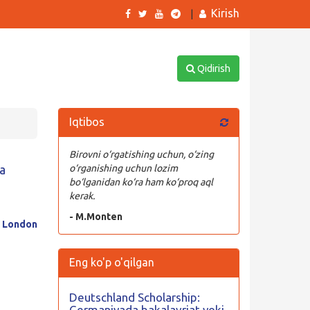
Kirish
|
Qidirish
Iqtibos
Birovni o‘rgatishing uchun, o‘zing
a
o‘rganishing uchun lozim
bo‘lganidan ko‘ra ham ko‘proq aql
kerak.
- M.Monten
f London
Eng ko'p o'qilgan
Deutschland Scholarship:
Germaniyada bakalavriat yoki