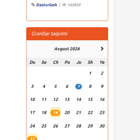
Dasturlash
|
143839
Grantlar taqvimi
Avgust 2026
Du
Se
Ch
Pa
Ju
Sh
Ya
1
2
3
4
5
6
8
9
7
10
11
12
13
14
15
16
17
18
20
21
22
23
19
24
25
26
27
28
29
30
31