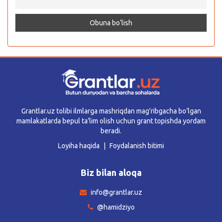
Grantlar.uz tolibi ilmlarga mashriqdan mag’ribgacha bo’lgan
mamlakatlarda bepul ta’lim olish uchun grant topishda yordam
beradi.
Loyiha haqida
Foydalanish bitimi
Biz bilan aloqa
info@grantlar.uz
@hamidziyo