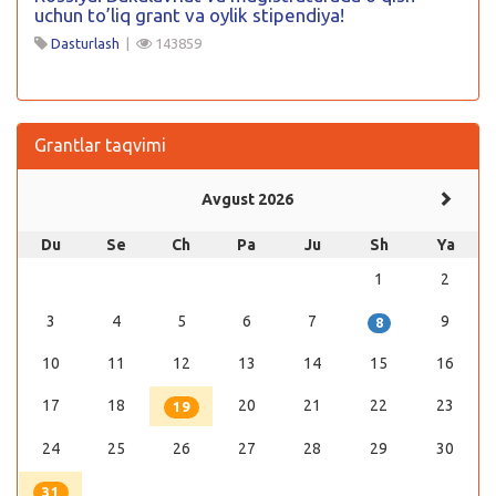
uchun to’liq grant va oylik stipendiya!
Dasturlash
|
143859
Grantlar taqvimi
Avgust 2026
Du
Se
Ch
Pa
Ju
Sh
Ya
1
2
3
4
5
6
7
9
8
10
11
12
13
14
15
16
17
18
20
21
22
23
19
24
25
26
27
28
29
30
31