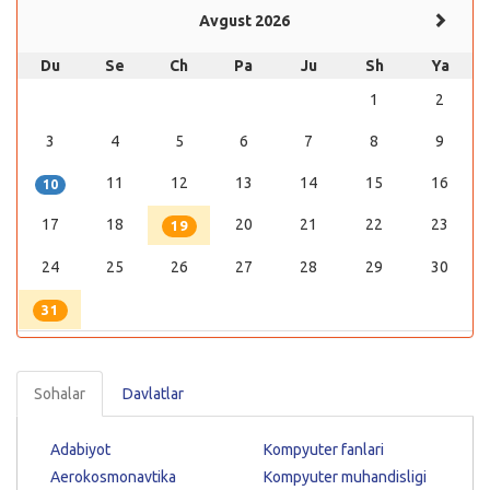
Avgust 2026
Du
Se
Ch
Pa
Ju
Sh
Ya
1
2
3
4
5
6
7
8
9
11
12
13
14
15
16
10
17
18
20
21
22
23
19
24
25
26
27
28
29
30
31
Sohalar
Davlatlar
Adabiyot
Kompyuter fanlari
Aerokosmonavtika
Kompyuter muhandisligi