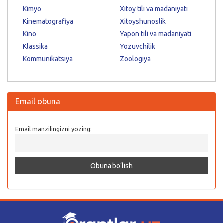
Kimyo
Xitoy tili va madaniyati
Kinematografiya
Xitoyshunoslik
Kino
Yapon tili va madaniyati
Klassika
Yozuvchilik
Kommunikatsiya
Zoologiya
Email obuna
Email manzilingizni yozing: