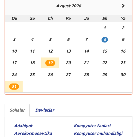
Avgust 2026
Du
Se
Ch
Pa
Ju
Sh
Ya
1
2
3
4
5
6
7
9
8
10
11
12
13
14
15
16
17
18
20
21
22
23
19
24
25
26
27
28
29
30
31
Sohalar
Davlatlar
Adabiyot
Kompyuter fanlari
Aerokosmonavtika
Kompyuter muhandisligi