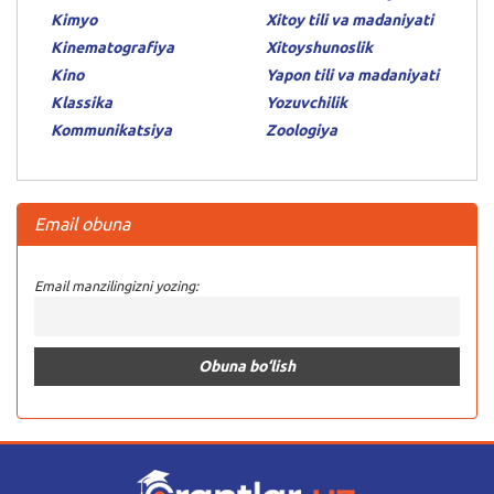
Kimyo
Xitoy tili va madaniyati
Kinematografiya
Xitoyshunoslik
Kino
Yapon tili va madaniyati
Klassika
Yozuvchilik
Kommunikatsiya
Zoologiya
Email obuna
Email manzilingizni yozing: