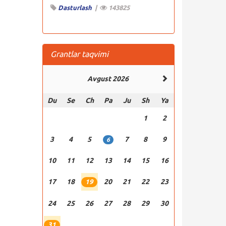
Dasturlash
|
143825
Grantlar taqvimi
Avgust 2026
Du
Se
Ch
Pa
Ju
Sh
Ya
1
2
3
4
5
7
8
9
6
10
11
12
13
14
15
16
17
18
20
21
22
23
19
24
25
26
27
28
29
30
31