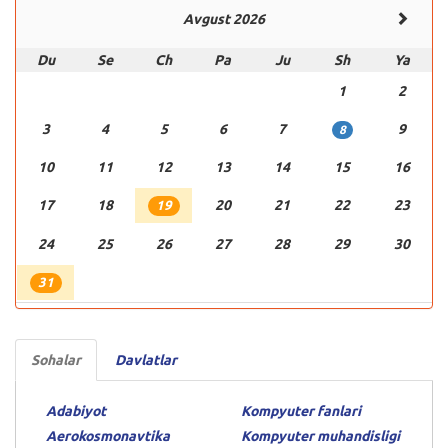
Avgust 2026
Du
Se
Ch
Pa
Ju
Sh
Ya
1
2
3
4
5
6
7
9
8
10
11
12
13
14
15
16
17
18
20
21
22
23
19
24
25
26
27
28
29
30
31
Sohalar
Davlatlar
Adabiyot
Kompyuter fanlari
Aerokosmonavtika
Kompyuter muhandisligi