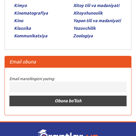
Kimyo
Xitoy tili va madaniyati
Kinematografiya
Xitoyshunoslik
Kino
Yapon tili va madaniyati
Klassika
Yozuvchilik
Kommunikatsiya
Zoologiya
Email obuna
Email manzilingizni yozing: