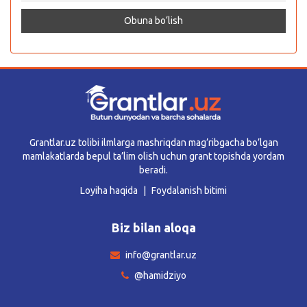
Grantlar.uz tolibi ilmlarga mashriqdan mag’ribgacha bo’lgan
mamlakatlarda bepul ta’lim olish uchun grant topishda yordam
beradi.
Loyiha haqida
Foydalanish bitimi
Biz bilan aloqa
info@grantlar.uz
@hamidziyo