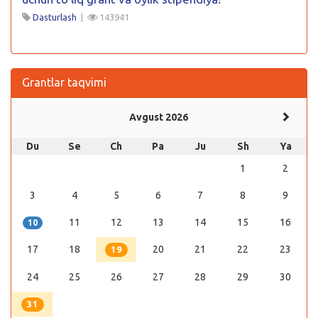
Dasturlash
|
143941
Grantlar taqvimi
Avgust 2026
Du
Se
Ch
Pa
Ju
Sh
Ya
1
2
3
4
5
6
7
8
9
11
12
13
14
15
16
10
17
18
20
21
22
23
19
24
25
26
27
28
29
30
31