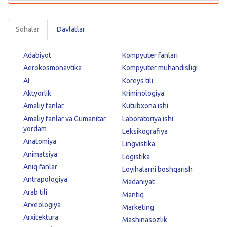
Sohalar
Davlatlar
Adabiyot
Kompyuter fanlari
Aerokosmonavtika
Kompyuter muhandisligi
AI
Koreys tili
Aktyorlik
Kriminologiya
Amaliy fanlar
Kutubxona ishi
Amaliy fanlar va Gumanitar
Laboratoriya ishi
yordam
Leksikografiya
Anatomiya
Lingvistika
Animatsiya
Logistika
Aniq fanlar
Loyihalarni boshqarish
Antrapologiya
Madaniyat
Arab tili
Mantiq
Arxeologiya
Marketing
Arxitektura
Mashinasozlik