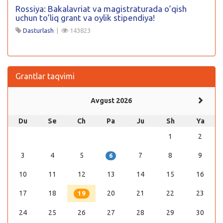
Rossiya: Bakalavriat va magistraturada o’qish
uchun to’liq grant va oylik stipendiya!
Dasturlash
|
143823
Grantlar taqvimi
Avgust 2026
Du
Se
Ch
Pa
Ju
Sh
Ya
1
2
3
4
5
7
8
9
6
10
11
12
13
14
15
16
17
18
20
21
22
23
19
24
25
26
27
28
29
30