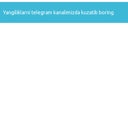
Yangiliklarni
telegram
kanalimizda kuzatib boring