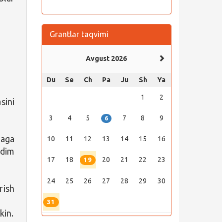
Grantlar taqvimi
Avgust 2026
Du
Se
Ch
Pa
Ju
Sh
Ya
1
2
sini
3
4
5
7
8
9
6
zaga
10
11
12
13
14
15
16
qdim
17
18
20
21
22
23
19
24
25
26
27
28
29
30
rish
31
kin.