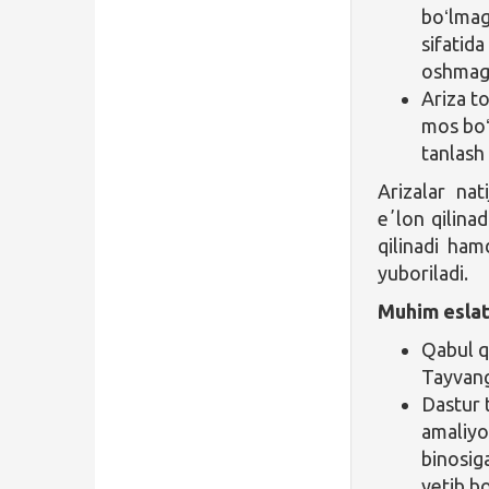
boʻlmag
sifatid
oshmaga
Ariza t
mos boʻ
tanlash
Arizalar nati
eʼlon qilina
qilinadi ham
yuboriladi.
Muhim eslat
Qabul q
Tayvang
Dastur 
amaliyo
binosig
yetib b