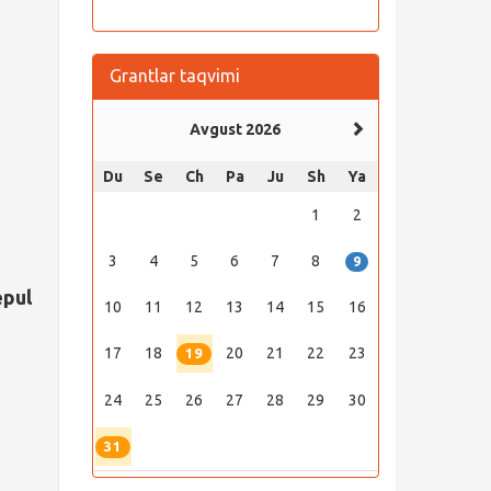
Grantlar taqvimi
Avgust 2026
Du
Se
Ch
Pa
Ju
Sh
Ya
1
2
3
4
5
6
7
8
9
epul
10
11
12
13
14
15
16
17
18
20
21
22
23
19
24
25
26
27
28
29
30
31