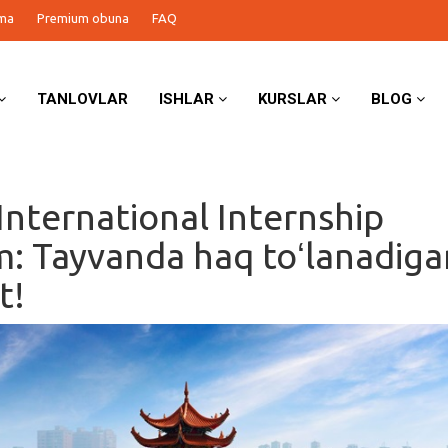
ma
Premium obuna
FAQ
TANLOVLAR
ISHLAR
KURSLAR
BLOG
International Internship
: Tayvanda haq toʻlanadiga
t!