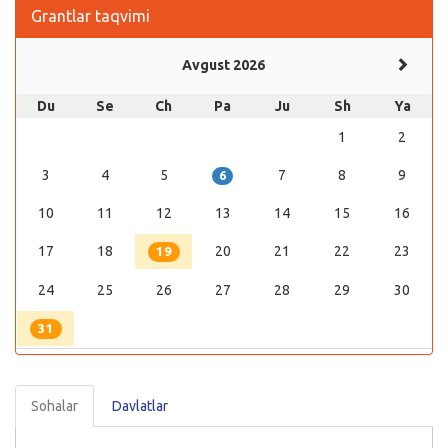
Grantlar taqvimi
Avgust 2026
Du
Se
Ch
Pa
Ju
Sh
Ya
1
2
3
4
5
7
8
9
6
10
11
12
13
14
15
16
17
18
20
21
22
23
19
24
25
26
27
28
29
30
31
Sohalar
Davlatlar