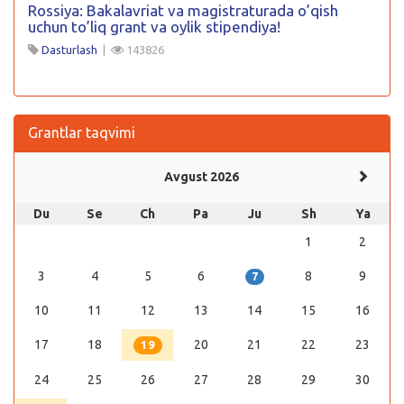
Rossiya: Bakalavriat va magistraturada o’qish
uchun to’liq grant va oylik stipendiya!
Dasturlash
|
143826
Grantlar taqvimi
Avgust 2026
Du
Se
Ch
Pa
Ju
Sh
Ya
1
2
3
4
5
6
8
9
7
10
11
12
13
14
15
16
17
18
20
21
22
23
19
24
25
26
27
28
29
30