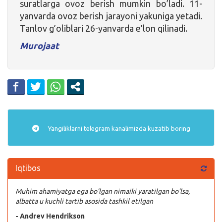
suratlarga ovoz berish mumkin bo’ladi. 11-
yanvarda ovoz berish jarayoni yakuniga yetadi.
Tanlov g’oliblari 26-yanvarda e’lon qilinadi.
Murojaat
Yangiliklarni
telegram
kanalimizda kuzatib boring
Iqtibos
Muhim ahamiyatga ega bo’lgan nimaiki yaratilgan bo’lsa,
albatta u kuchli tartib asosida tashkil etilgan
- Andrev Hendrikson