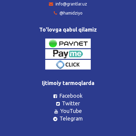
info@grantlar.uz
@hamidziyo
To'lovga qabul qilamiz
Ijtimoiy tarmoqlarda
Facebook
Twitter
YouTube
Telegram