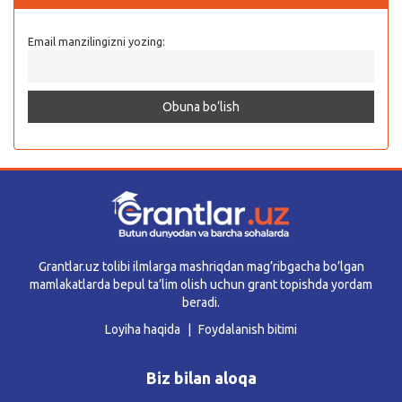
Email manzilingizni yozing:
Grantlar.uz tolibi ilmlarga mashriqdan mag’ribgacha bo’lgan
mamlakatlarda bepul ta’lim olish uchun grant topishda yordam
beradi.
Loyiha haqida
Foydalanish bitimi
Biz bilan aloqa