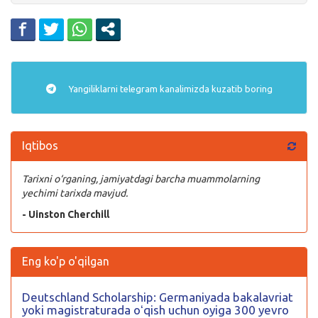
Yangiliklarni
telegram
kanalimizda kuzatib boring
Iqtibos
Tarixni o‘rganing, jamiyatdagi barcha muammolarning
yechimi tarixda mavjud.
- Uinston Cherchill
Eng ko'p o'qilgan
Deutschland Scholarship: Germaniyada bakalavriat
yoki magistraturada oʻqish uchun oyiga 300 yevro