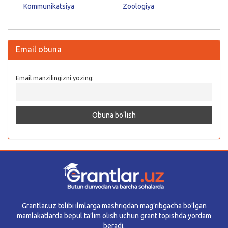
Kommunikatsiya
Zoologiya
Email obuna
Email manzilingizni yozing:
Grantlar.uz tolibi ilmlarga mashriqdan mag’ribgacha bo’lgan
mamlakatlarda bepul ta’lim olish uchun grant topishda yordam
beradi.