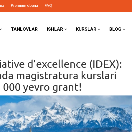
ma
Premium obuna
FAQ
TANLOVLAR
ISHLAR
KURSLAR
BLOG
iative d’excellence (IDEX):
ada magistratura kurslari
 000 yevro grant!