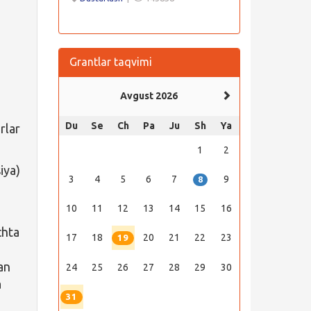
Grantlar taqvimi
Avgust 2026
Du
Se
Ch
Pa
Ju
Sh
Ya
rlar
1
2
iya)
3
4
5
6
7
9
8
10
11
12
13
14
15
16
chta
17
18
20
21
22
23
19
an
24
25
26
27
28
29
30
a
31