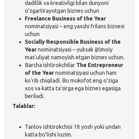
dadillik va kreativligi bilan dunyoni
o’zgartirayotgan biznes uchun
Freelance Business of the Year
nominatsiyasi – eng yaxshi frilans biznesi
uchun
Socially Responsible Business of the
Year
nominatsiyasi – yuksak ijtimoiy
mas’uliyat namoyish etgan biznes uchun.
Barcha ishtirokchilar
The Entrepreneur
of the Year
nominatsiyasi uchun ham
ko’rib chiqiladi. Bu mukofot eng o’ziga
xos va katta ta’sirga ega biznes egasiga
beriladi.
Talablar:
Tanlov ishtirokchisi 18 yosh yoki undan
katta bo’lishi lozim.