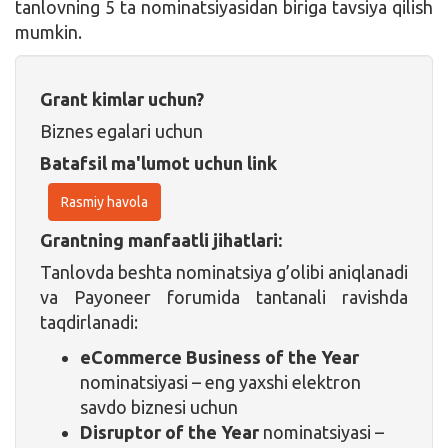
tanlovning 5 ta nominatsiyasidan biriga tavsiya qilish
mumkin.
Grant kimlar uchun?
Biznes egalari uchun
Batafsil ma'lumot uchun link
Rasmiy havola
Grantning manfaatli jihatlari:
Tanlovda beshta nominatsiya g’olibi aniqlanadi
va Payoneer forumida tantanali ravishda
taqdirlanadi:
eCommerce Business of the Year
nominatsiyasi – eng yaxshi elektron
savdo biznesi uchun
Disruptor of the Year
nominatsiyasi –