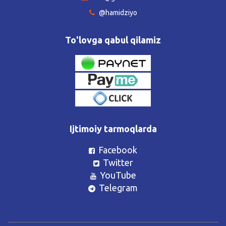
@hamidziyo
To'lovga qabul qilamiz
Ijtimoiy tarmoqlarda
Facebook
Twitter
YouTube
Telegram