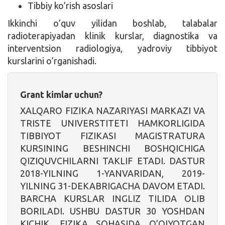
Tibbiy ko’rish asoslari
Ikkinchi o’quv yilidan boshlab, talabalar
radioterapiyadan klinik kurslar, diagnostika va
interventsion radiologiya, yadroviy tibbiyot
kurslarini o’rganishadi.
Grant kimlar uchun?
XALQARO FIZIKA NAZARIYASI MARKAZI VA
TRISTE UNIVERSTITETI HAMKORLIGIDA
TIBBIYOT FIZIKASI MAGISTRATURA
KURSINING BESHINCHI BOSHQICHIGA
QIZIQUVCHILARNI TAKLIF ETADI. DASTUR
2018-YILNING 1-YANVARIDAN, 2019-
YILNING 31-DEKABRIGACHA DAVOM ETADI.
BARCHA KURSLAR INGLIZ TILIDA OLIB
BORILADI. USHBU DASTUR 30 YOSHDAN
KICHIK, FIZIKA SOHASIDA O’QIYOTGAN