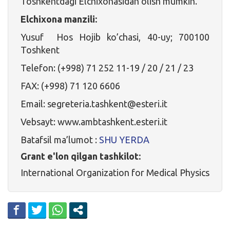
Toshkentdagi Elchixonasidan olish mumkin.
Elchixona manzili:
Yusuf Hos Hojib ko’chasi, 40-uy; 700100
Toshkent
Telefon: (+998) 71 252 11-19 / 20 / 21 / 23
FAX: (+998) 71 120 6606
Email: segreteria.tashkent@esteri.it
Vebsayt: www.ambtashkent.esteri.it
Batafsil ma’lumot :
SHU YERDA
Grant e'lon qilgan tashkilot:
International Organization for Medical Physics