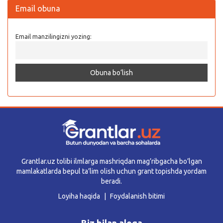
Email obuna
Email manzilingizni yozing:
Grantlar.uz tolibi ilmlarga mashriqdan mag’ribgacha bo’lgan
mamlakatlarda bepul ta’lim olish uchun grant topishda yordam
beradi.
Loyiha haqida
Foydalanish bitimi
Biz bilan aloqa