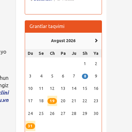
Grantlar taqvimi
Avgust 2026
myo
Du
Se
Ch
Pa
Ju
Sh
Ya
1
2
3
4
5
6
7
9
8
chun
ngiz
10
11
12
13
14
15
16
lini
u.vn
17
18
20
21
22
23
19
24
25
26
27
28
29
30
31