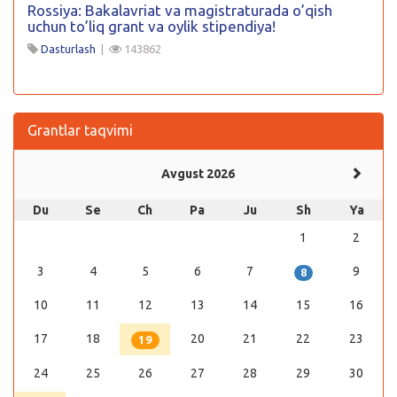
Rossiya: Bakalavriat va magistraturada o’qish
uchun to’liq grant va oylik stipendiya!
Dasturlash
|
143862
Grantlar taqvimi
Avgust 2026
Du
Se
Ch
Pa
Ju
Sh
Ya
1
2
3
4
5
6
7
9
8
10
11
12
13
14
15
16
17
18
20
21
22
23
19
24
25
26
27
28
29
30