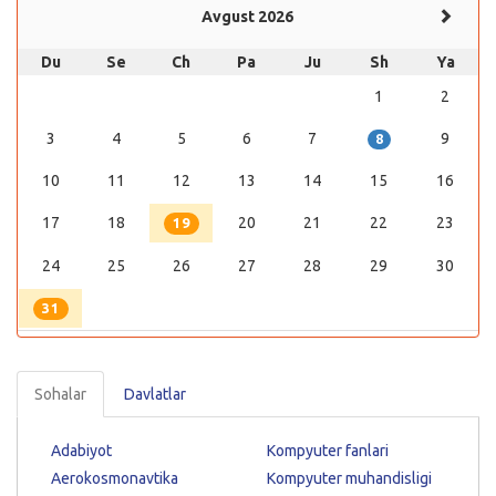
Avgust 2026
Du
Se
Ch
Pa
Ju
Sh
Ya
1
2
3
4
5
6
7
9
8
10
11
12
13
14
15
16
17
18
20
21
22
23
19
24
25
26
27
28
29
30
31
Sohalar
Davlatlar
Adabiyot
Kompyuter fanlari
Aerokosmonavtika
Kompyuter muhandisligi