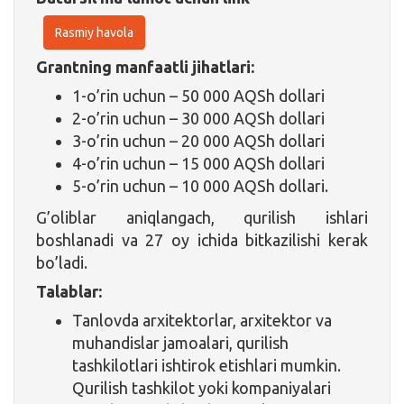
Rasmiy havola
Grantning manfaatli jihatlari:
1-o’rin uchun – 50 000 AQSh dollari
2-o’rin uchun – 30 000 AQSh dollari
3-o’rin uchun – 20 000 AQSh dollari
4-o’rin uchun – 15 000 AQSh dollari
5-o’rin uchun – 10 000 AQSh dollari.
G’oliblar aniqlangach, qurilish ishlari
boshlanadi va 27 oy ichida bitkazilishi kerak
bo’ladi.
Talablar:
Tanlovda arxitektorlar, arxitektor va
muhandislar jamoalari, qurilish
tashkilotlari ishtirok etishlari mumkin.
Qurilish tashkilot yoki kompaniyalari