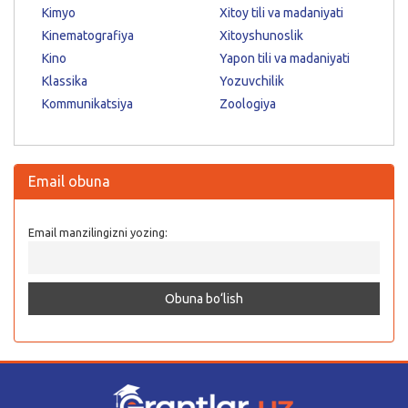
Kimyo
Xitoy tili va madaniyati
Kinematografiya
Xitoyshunoslik
Kino
Yapon tili va madaniyati
Klassika
Yozuvchilik
Kommunikatsiya
Zoologiya
Email obuna
Email manzilingizni yozing: