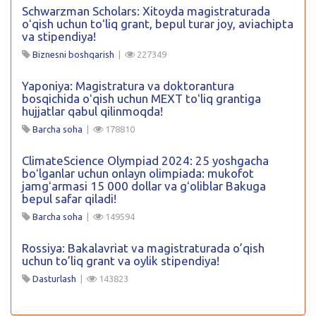
Schwarzman Scholars: Xitoyda magistraturada
oʻqish uchun toʻliq grant, bepul turar joy, aviachipta
va stipendiya!
Biznesni boshqarish
|
227349
Yaponiya: Magistratura va doktorantura
bosqichida oʻqish uchun MEXT toʻliq grantiga
hujjatlar qabul qilinmoqda!
Barcha soha
|
178810
ClimateScience Olympiad 2024: 25 yoshgacha
boʻlganlar uchun onlayn olimpiada: mukofot
jamgʻarmasi 15 000 dollar va gʻoliblar Bakuga
bepul safar qiladi!
Barcha soha
|
149594
Rossiya: Bakalavriat va magistraturada o’qish
uchun to’liq grant va oylik stipendiya!
Dasturlash
|
143823