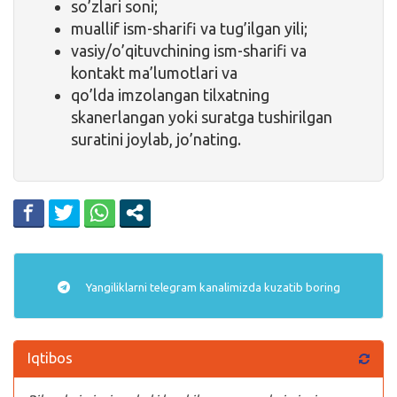
so’zlari soni;
muallif ism-sharifi va tug’ilgan yili;
vasiy/o’qituvchining ism-sharifi va
kontakt ma’lumotlari va
qo’lda imzolangan tilxatning
skanerlangan yoki suratga tushirilgan
suratini joylab, jo’nating.
Yangiliklarni
telegram
kanalimizda kuzatib boring
Iqtibos