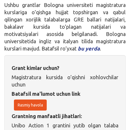
Ushbu grantlar Bologna universiteti magistratura
kurslariga o’qishga hujjat topshirgan va qabul
qilingan xorijlik talabalarga GRE ballari natijalari,
bakalavr kursida to’plagan natijalari va
motivatsiyalari asosida belgilanadi. Bologna
universitetida ingliz va italyan tilida magistratura
kurslari mavjud. Batafsil ro’yxat
bu yerda
.
Grant kimlar uchun?
Magistratura kursida o’qishni xohlovchilar
uchun
Batafsil ma'lumot uchun link
Rasmiy havola
Grantning manfaatli jihatlari:
Unibo Action 1 grantini yutib olgan talaba