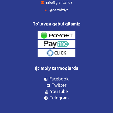
info@grantlar.uz
@hamidziyo
To'lovga qabul qilamiz
Ijtimoiy tarmoqlarda
Facebook
Twitter
YouTube
Telegram