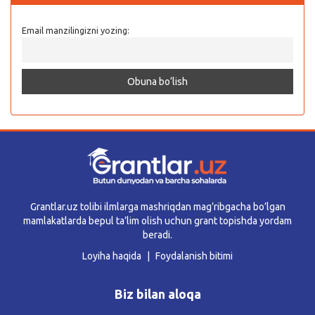
Email manzilingizni yozing:
Grantlar.uz tolibi ilmlarga mashriqdan mag’ribgacha bo’lgan
mamlakatlarda bepul ta’lim olish uchun grant topishda yordam
beradi.
Loyiha haqida
Foydalanish bitimi
Biz bilan aloqa