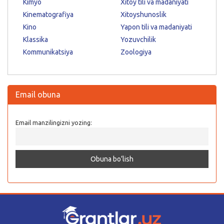
Kimyo
Xitoy tili va madaniyati
Kinematografiya
Xitoyshunoslik
Kino
Yapon tili va madaniyati
Klassika
Yozuvchilik
Kommunikatsiya
Zoologiya
Email obuna
Email manzilingizni yozing: