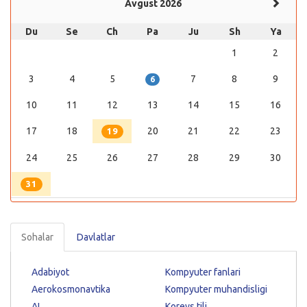
Avgust 2026
Du
Se
Ch
Pa
Ju
Sh
Ya
1
2
3
4
5
7
8
9
6
10
11
12
13
14
15
16
17
18
20
21
22
23
19
24
25
26
27
28
29
30
31
Sohalar
Davlatlar
Adabiyot
Kompyuter fanlari
Aerokosmonavtika
Kompyuter muhandisligi
AI
Koreys tili