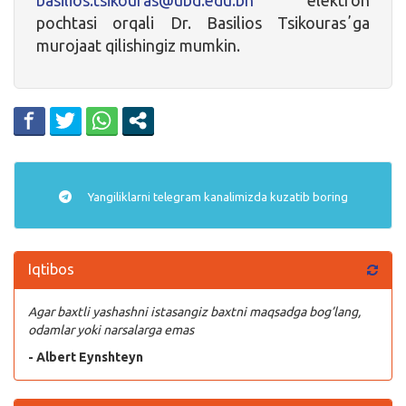
pochtasi orqali Dr. Basilios Tsikourasʼga
murojaat qilishingiz mumkin.
Yangiliklarni
telegram
kanalimizda kuzatib boring
Iqtibos
Agar baxtli yashashni istasangiz baxtni maqsadga bog’lang,
odamlar yoki narsalarga emas
- Albert Eynshteyn