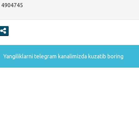
1 4904745
Yangiliklarni
telegram
kanalimizda kuzatib boring