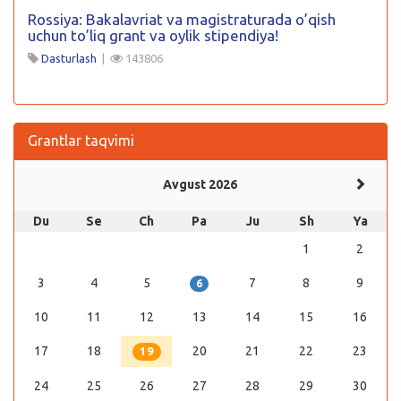
Rossiya: Bakalavriat va magistraturada o’qish
uchun to’liq grant va oylik stipendiya!
Dasturlash
|
143806
Grantlar taqvimi
Avgust 2026
Du
Se
Ch
Pa
Ju
Sh
Ya
1
2
3
4
5
7
8
9
6
10
11
12
13
14
15
16
17
18
20
21
22
23
19
24
25
26
27
28
29
30