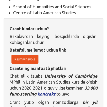
School of Humanities and Social Sciences
Centre of Latin American Studies
Grant kimlar uchun?
Bakalavrdan keyingi bosqichlarda oʻqishni
xohlaganlar uchun
Batafsil ma'lumot uchun link
Rasmiy havola
Grantning manfaatli jihatlari:
Chet ellik talaba
University of Cambridge
MPhil in Latin American Studies kursida oʻqish
uchun 2020-2021-oʻquv yiliga taxminan
33 000
funt-sterling
kontrakt
toʻlaydi.
Grant yutib olgan nomzodlarga
bir yil