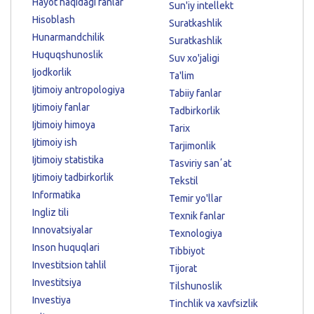
Hayot haqidagi fanlar
Sun'iy intellekt
Hisoblash
Suratkashlik
Hunarmandchilik
Suratkashlik
Huquqshunoslik
Suv xo'jaligi
Ijodkorlik
Ta'lim
Ijtimoiy antropologiya
Tabiiy fanlar
Ijtimoiy fanlar
Tadbirkorlik
Ijtimoiy himoya
Tarix
Ijtimoiy ish
Tarjimonlik
Ijtimoiy statistika
Tasviriy sanʼat
Ijtimoiy tadbirkorlik
Tekstil
Informatika
Temir yo'llar
Ingliz tili
Texnik fanlar
Innovatsiyalar
Texnologiya
Inson huquqlari
Tibbiyot
Investitsion tahlil
Tijorat
Investitsiya
Tilshunoslik
Investiya
Tinchlik va xavfsizlik