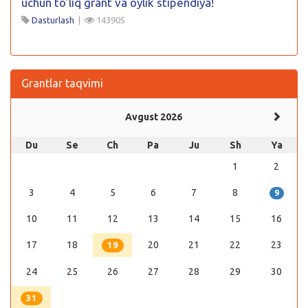
uchun to’liq grant va oylik stipendiya!
Dasturlash
|
143905
Grantlar taqvimi
Avgust 2026
Du
Se
Ch
Pa
Ju
Sh
Ya
1
2
3
4
5
6
7
8
9
10
11
12
13
14
15
16
17
18
20
21
22
23
19
24
25
26
27
28
29
30
31