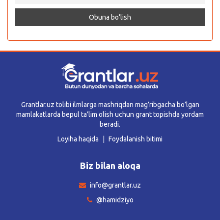
Grantlar.uz tolibi ilmlarga mashriqdan mag’ribgacha bo’lgan
mamlakatlarda bepul ta’lim olish uchun grant topishda yordam
beradi.
Loyiha haqida
Foydalanish bitimi
Biz bilan aloqa
info@grantlar.uz
@hamidziyo