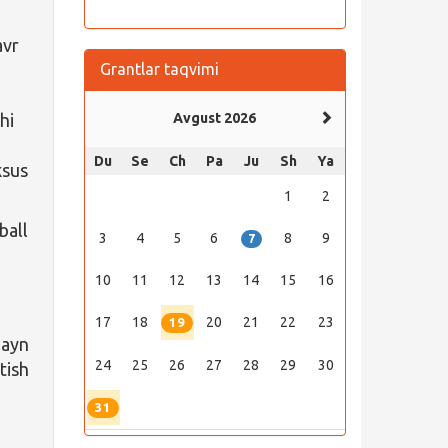
avr
Grantlar taqvimi
hi
Avgust 2026
Du
Se
Ch
Pa
Ju
Sh
Ya
xsus
1
2
ball
3
4
5
6
8
9
7
10
11
12
13
14
15
16
17
18
20
21
22
23
19
ayn
24
25
26
27
28
29
30
tish
31