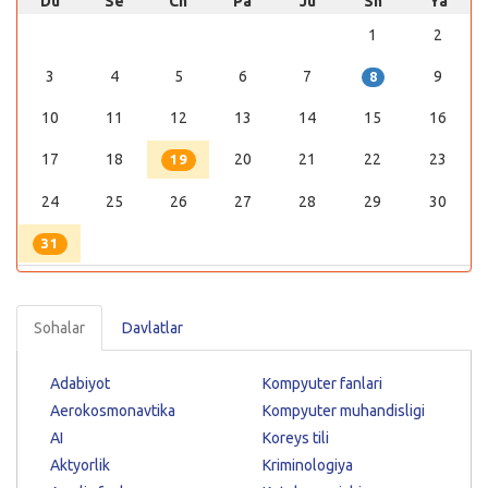
Du
Se
Ch
Pa
Ju
Sh
Ya
1
2
3
4
5
6
7
9
8
10
11
12
13
14
15
16
17
18
20
21
22
23
19
24
25
26
27
28
29
30
31
Sohalar
Davlatlar
Adabiyot
Kompyuter fanlari
Aerokosmonavtika
Kompyuter muhandisligi
AI
Koreys tili
Aktyorlik
Kriminologiya