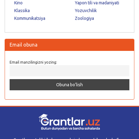
Kino
Yapon tili va madaniyati
Klassika
Yozuvchilik
Kommunikatsiya
Zoologiya
Email obuna
Email manzilingizni yozing: