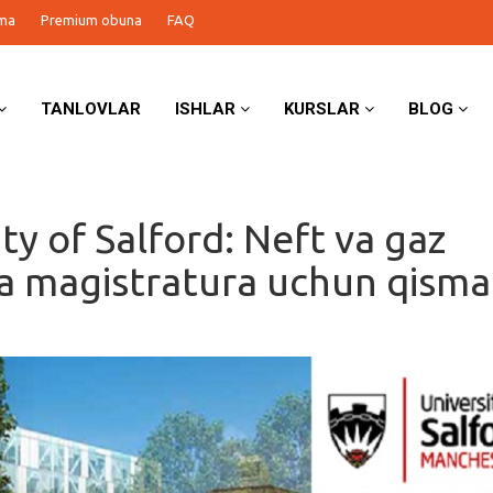
ma
Premium obuna
FAQ
TANLOVLAR
ISHLAR
KURSLAR
BLOG
ty of Salford: Neft va gaz
a magistratura uchun qism