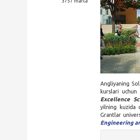
3757 marta
Qidirish
Kirish
Angliyaning Sol
kurslari uchun
Excellence S
yilning kuzida 
Grantlar univer
Engineering 